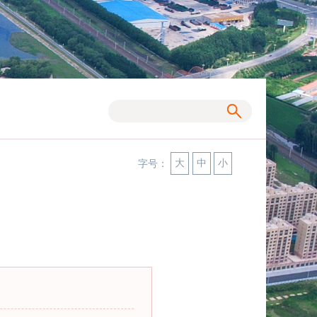
大
中
小
字号：