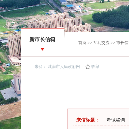
新市长信箱
首页
>>
互动交流
>>
市长信
来源：
洮南市人民政府网
收藏
来信标题：
考试咨询