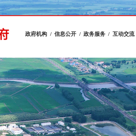
政府机构
/
信息公开
/
政务服务
/
互动交流