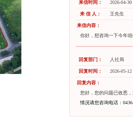
来信时间：
2026-04-30 
来 信 人：
王先生
来信内容：
你好，想咨询一下今年咱
回复部门：
人社局
回复时间：
2026-05-12 
回复内容：
您好，您的问题已收悉，
情况请您咨询
电话：0436-