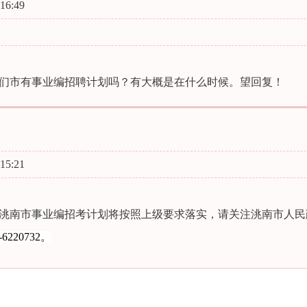
16:49
们市有事业编招聘计划吗？有大概是在什么时候。望回复！
15:21
洮南市事业编招考计划将按照上级要求落实，请关注洮南市人民
6220732。