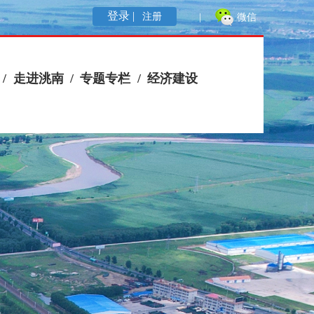
登录 |
注册
|
微信
/
走进洮南
/
专题专栏
/
经济建设