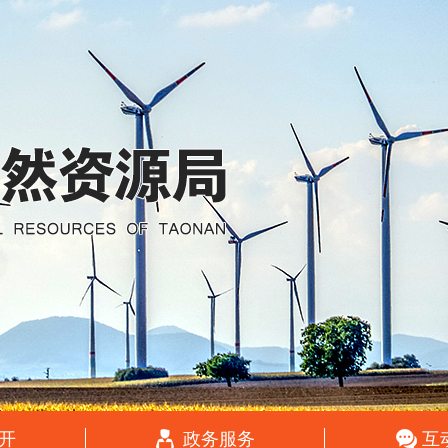
开
政务服务
互