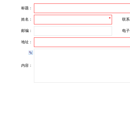
标题：
*
姓名：
联系
邮编：
电子
地址：
内容：