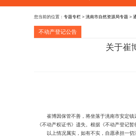
您当前的位置：
专题专栏
>
洮南市自然资源局专题
>
不动产登记公告
关于崔博
崔博因保管不善，将坐落于洮南市安定镇
《不动产权证书》遗失。根据《不动产登记暂
以上情况属实，如有不实，
自愿承担一切