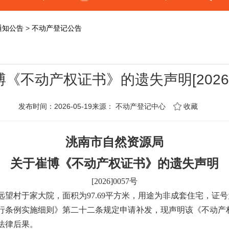
通知公告
>
不动产登记公告
《不动产权证书》的遗失声明[2026]
发布时间：2026-05-19来源：
不动产登记中心
收藏
洮南市自然资源局
关于崔博《不动产权证书》的遗失声明
[2026]0057
号
远望村于家大院，面积为
97.69
平方米，用途为非成套住宅，证号
行条例实施细则》
第二十二条规定申请补发，现声明该《不动产
法律后果。