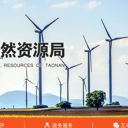
开
政务服务
互