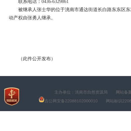
联系电话：
0436-6329861
被继承人张士华的位于洮南市通达街道长白路东东区东
动产权由张勇人继承。
（此件公开发布）
主办单位：洮南市自然资源局
网站备案号
吉公网安备22088102000010
网站标识22088100