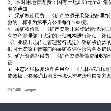
2
、临时用地管理费：国有土地
0.90
元
/m2
集
准的通知
3
、采矿权使用费：《矿产资源开采登记管理办
缴纳，标准为第平方公里每年
1000
元。
4
、采矿权价款：《矿产资源开采登记管理办法
有资产管理部门认定的评估机构进行评估，评
《矿业权出让转让管理暂行规定》采矿权价款
据国土资源主管部门的采矿权评估报告备案确
5
、矿产资源补偿费：《矿产资源补偿费征收管
征
6
、生态环境恢复治理备用金：《吉林省矿山地
储数额，依据矿山地质环境保护与治理恢复方
责任编辑：wmgov