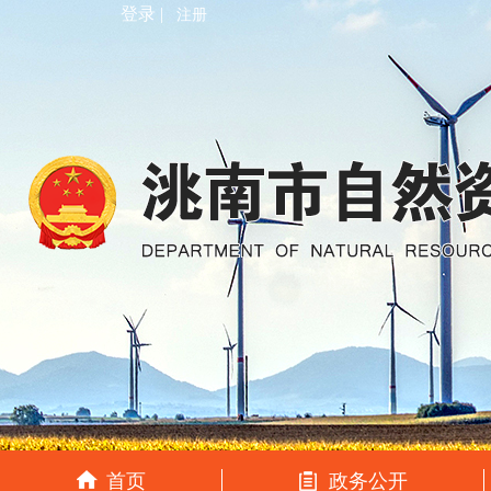
登录 |
注册
首页
政务公开