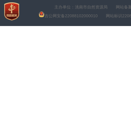
主办单位：洮南市自然资源局
网站备案号
吉公网安备22088102000010
网站标识22088100