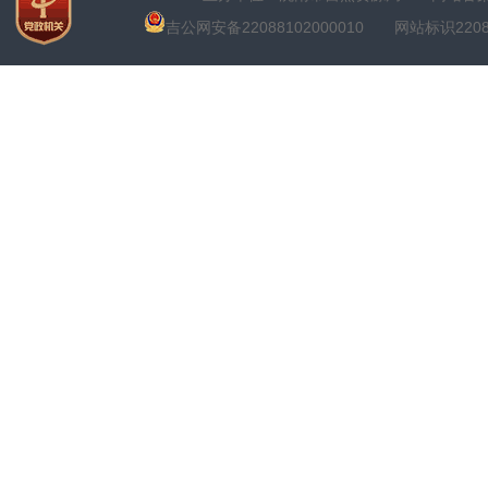
吉公网安备22088102000010
网站标识22088100