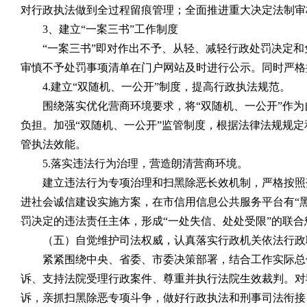
对行政执法做到全过程留痕管理；全面推进重大决定法制审
3
、建立“一案三书”工作制度
“一案三书”即对作出不予、从轻、减轻行政处罚决定
审慎不予处罚事项清单在门户网站及时进行公示。同时严格
4.
建立“双随机、一公开”制度，提高行政执法规范。
围绕落实优化营商环境要求，将“双随机、一公开”作
负担。加强“双随机、一公开”监管制度，根据法律法规规
管执法效能。
5.
落实违法行为治理，营造朗清营商环境。
建立违法行为专项治理和扫黑除恶长效机制，严格按照
进社会诚信建设实施方案，在市信用信息公共服务平台有“
罚决定的违法责任主体，形成“一处失信、处处受限”的联合
（五）自觉维护司法权威，认真落实行政机关依法行政
紧紧围绕中央、省委、市委决策部署，结合工作实际总
诉、支持法院受理行政案件、尊重并执行法院生效裁判。对
诉，亲抓扫黑除恶专项斗争，做好行政执法和刑事司法衔接