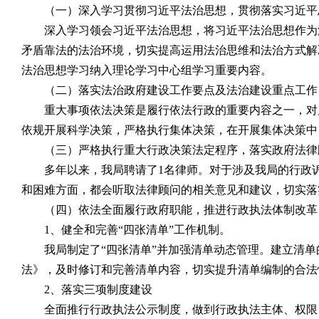
（一）深入学习贯彻习近平法治思想，贯彻落实习近平
深入学习领会习近平法治思想，将习近平法治思想作为
矛盾靠法的法治环境，切实提高运用法治思维和法治方式解
法治思想学习纳入理论学习中心组学习重要内容。
（二）落实法治政府建设工作要点及法治建设重点工作
重大事项依法决策是履行依法行政的重要内容之一，对
依规开展科学决策，严格执行集体决策，在开展集体决策中
（三）严格执行重大行政决策法定程序，落实政府法律
多年以来，我局聘请了
1
名律师。对于涉及我局的行政
和困难方面，都会听取法律顾问的相关意见和建议，切实落
（四）依法全面履行政府职能，推进行政执法体制改革
1
、健全和完善“四张清单”工作机制。
我局制定了“四张清单”并加强清单动态管理。建立清
法》，及时修订和完善清单内容，切实提升清单编制的合法
2
、落实三项制度建设
全面推行行政执法公示制度，做到行政执法主体、权限