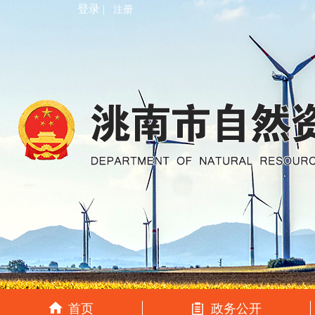
登录 |
注册
首页
政务公开