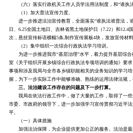
（六）落实行政机关工作人员学法用法制度，和“谁执
（
1
）加大普法宣传力度。
进一步推进法治宣传教育，全面落实“谁执法谁普法，
日、
6.25
全国土地日、吉林省黑土地保护日（
7.22
）和
12.4
次，悬挂宣传标语横幅
5
条
,
制作宣传展板
4
块，发放宣传材
（
2
）集中组织一次综合行政执法学习培训。
为进一步推进我市“基层治理”水平，着力提升基层综
室《关于组织开展乡镇综合行政执法专项培训的通知》要求
事项和涉及我局与全市各乡镇职能相关的业务知识的学习培
握，为下一步实际工作中能够准确、熟练的运用法律法规，
三、法治建设工作存在的问题及下一步打算。
我局在依法行政工作中，做了大量的工作，取得了一些
市委、市政府的领导下，进一步加强学习宣传贯彻习近平法
平。
（一）具体措施
加强法治保障，为企业提供更加公正的服务。法治是最