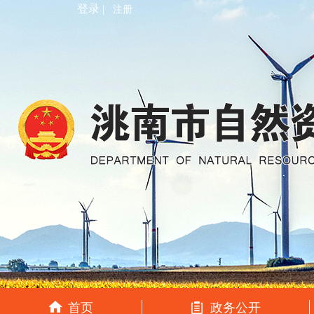
登录 |
注册
首页
政务公开