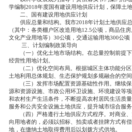
学编制
2018
年度国有建设用地供应计划，保障土
二、国有建设用地供应计划
供应总量和结构。我市
2018
年计划土地供应
（其中：各类棚户区改造用地
12.5
公顷，商品住房
文化产业用地等）
30
公顷，交通运输用地
300
公顷
三、计划编制政策导向
（一）优化土地市场结构。在总量控制前提下
经营性用地计划。
（二）优化空间布局。根据城区主体功能分区
土地利用总体规划、生态保护规划多规融合的空间
（三）发挥市场配置资源基础性作用。继续保
源和资源设施、市政公用环卫设施、环境建设等项
和农村生产生活条件，不断提高农村居民生活质量
服务和公共安全设施土地供应，提升城市综合服务
（四）严格遵行土地供应方式程序。对商业、
向用地者的，必须以招标、拍卖或者挂牌方式有偿
地，在缴纳土地取得费用后以划拨方式供地。