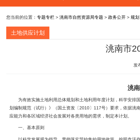
您当前的位置：
专题专栏
>
洮南市自然资源局专题
>
政务公开
>
规划
土地供应计划
洮南市2
发
洮南
为有效实施土地利用总体规划和土地利用年度计划，科学安排国有
划编制规范（试行）》（国土资发〔
2010
〕
117
号）要求，依据洮
应能力和各区域经济社会发展对各类用地的需求，制定本计划。
一、基本原则
以科学发展观为指导，贯彻落实节约集约用地政策，按照盘活存