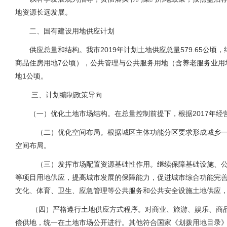
地资源长远发展。
二、国有建设用地供应计划
供应总量和结构。我市
2019
年计划土地供应总量
579.65
公顷，
商品住房用地
7
公顷），公共管理与公共服务用地（含养老服务业用
地
1
公顷。
三、计划编制政策导向
（一）优化土地市场结构。在总量控制前提下，根据
2017
年经
（二）优化空间布局。根据城区主体功能分区要求形成城乡
空间布局。
（三）发挥市场配置资源基础性作用。继续保障基础设施、
等项目用地供应，提高城市发展的保障能力，促进城市综合功能完
文化、体育、卫生、应急管理等公共服务和公共安全设施土地供应
（四）严格遵行土地供应方式程序。对商业、旅游、娱乐、商
偿供地，统一在土地市场公开进行。其他符合国家《划拨用地目录