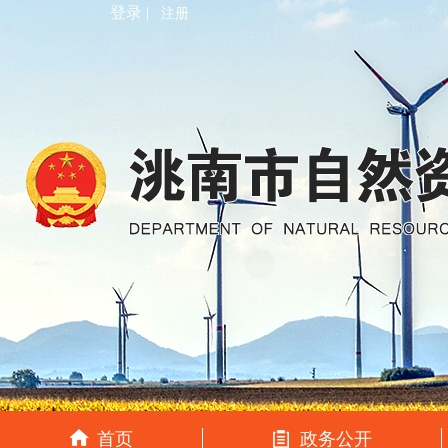
登录 |
注册
首页
政务公开