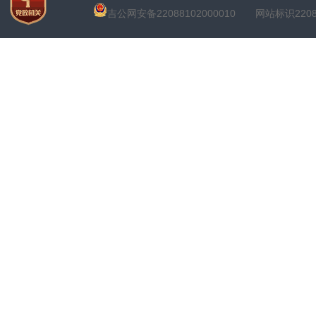
吉公网安备22088102000010
网站标识22088100