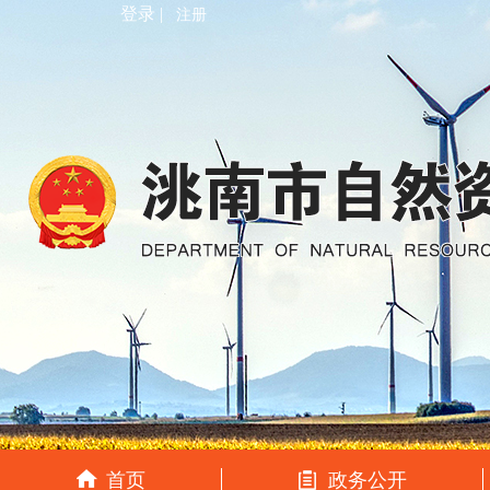
登录 |
注册
首页
政务公开