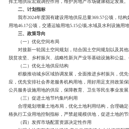
挥土地供应宏观调控作用，维护房地产市场健康稳定发展。
二、计划指标
我市
2024
年度国有建设用地供应总量
369.57
公顷，结构
用地
46.17
公顷，交通运输用地
5.15
公顷
,
水域及水利设施用
三、政策导向
（一）优化空间布局
对接新一轮国土空间规划，结合国土空间规划以及其他
脱贫攻坚、乡村振兴、战略性新兴产业等基础设施和公益、
（二）优化土地供应结构
积极推动城乡区域协调发展，全面推进乡村振兴，优先
应，优先安排社会养老服务机构用地，用好用足支持政策保
公共服务设施用地的供应，保障教育、卫生等民生事业发展
（三）促进土地节约集约利用
合理规划增量土地布局，优化土地利用结构，合理确定
格执行工业用地控制指标，严禁超规模供地，促进土地的节
（四）发挥市场配置资源决定性作用