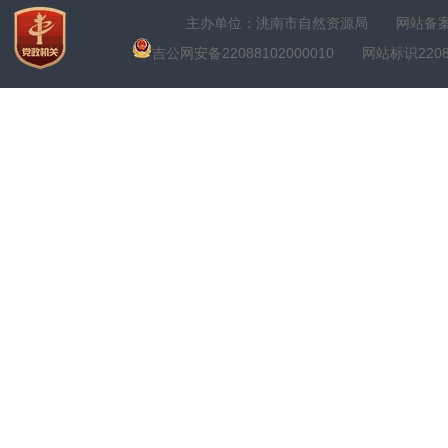
主办单位：洮南市自然资源局
网站备案号
吉公网安备22088102000010
网站标识22088100