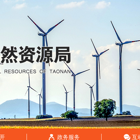
开
政务服务
互