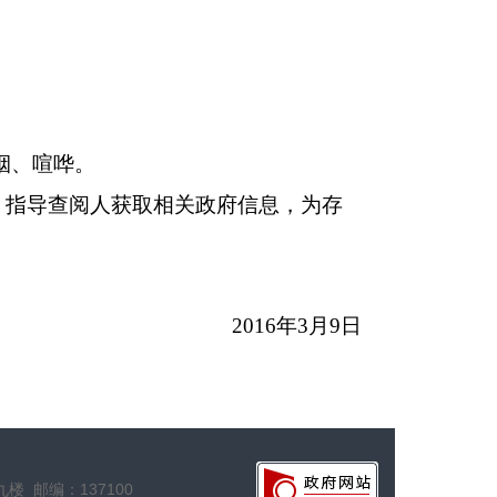
烟、喧哗。
；指导查阅人获取相关政府信息，为存
2016年3月9日
 邮编：137100