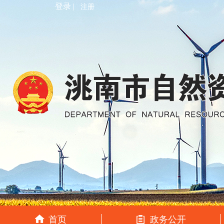
登录 |
注册
首页
政务公开