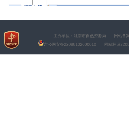
主办单位：洮南市自然资源局
网站备案号
吉公网安备22088102000010
网站标识22088100