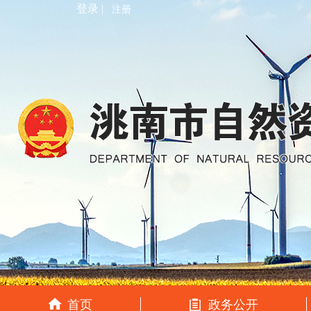
登录 |
注册
首页
政务公开