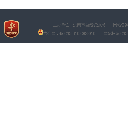
主办单位：洮南市自然资源局
网站备案号
吉公网安备22088102000010
网站标识22088100