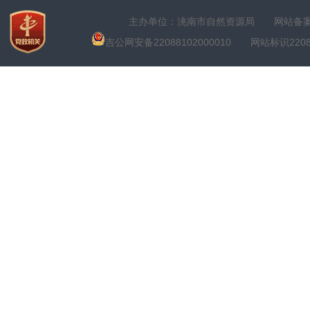
主办单位：洮南市自然资源局
网站备案号
吉公网安备22088102000010
网站标识22088100