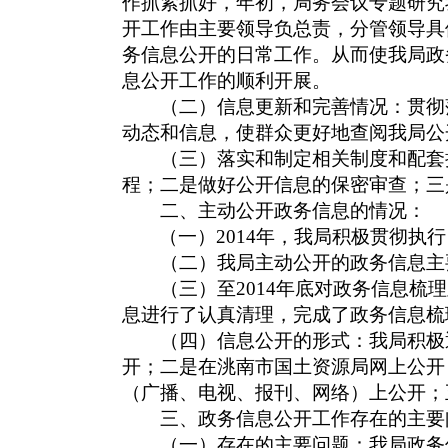
作抓紧抓好，年初，局务会议专题研究
开工作由主要领导负总责，分管领导具
务信息公开的日常工作。从而使我局政
息公开工作的顺利开展。
（二）信息更新和完善情况：贯彻落
动态和信息，使群众更好地查阅我局公
（三）落实和制定相关制度和配套措
程；二是做好公开信息的保密审查；三
二、主动公开政务信息的情况：
（一）
2014
年，我局积极贯彻执行
（二）我局主动公开的政务信息主要
（三）至
2014
年底对政务信息梳理
息进行了认真清理，完成了政务信息梳
（四）信息公开的形式：我局积极通
开；二是在洮南市国土资源局网上公开
（广播、电视、报刊、网络）上公开；
三、政务信息公开工作存在的主要
（一）存在的主要问题：我局政务信