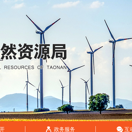
开
政务服务
互