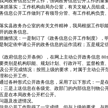
我局政务信息公开工作，强调政务信息公开工作的重
体抓落实；工作机构由局办公室，有关文秘人员组成
务信息公开工作做到了有领导分管、有工作机构负责
实县政务办公室的有关文件精神，我局根据工作职能
开的政务信息。
施情况：一是制订了《政务信息公开工作制度》，明
是制定依申请公开的政务信息的运作流程；五是规定
《政府信息公开条例》，在网上主动公开政务信息
80
类别是机构职能、规划计划、行政许可、监督检查、
及公开完成情况：按照上级的要求，对属于主动公开
理和公开工作。
过各种形式公开政务信息，采用了以下形式：一是在
；三是上送信息在各级党、政部门的内部信息刊物公
五是在本局政务公开栏公开。
问题及改进情况。
息公开工作取得了一定成绩，但与上级的要求，与群