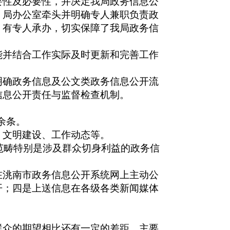
要性及必要性，并决定我局政务信息公
，局办公室牵头并明确专人兼职负责政
、有专人承办，切实保障了我局政务信
并结合工作实际及时更新和完善工作
确政务信息及公文类政务信息公开流
信息公开责任与监督检查机制。
余条。
文明建设、工作动态等。
范畴特别是涉及群众切身利益的政务信
洮南市政务信息公开系统网上主动公
开；四是上送信息在各级各类新闻媒体
众的期望相比还有一定的差距，主要