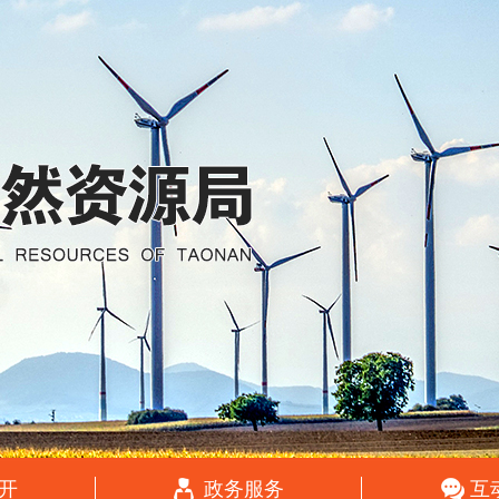
开
政务服务
互