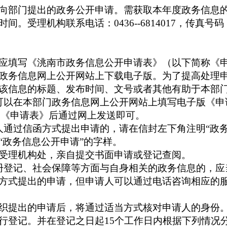
部门提出的政务公开申请。需获取本年度政务信息的
时间。受理机构联系电话：
0436--6814017
，传真号码
填写《洮南市政务信息公开申请表》（以下简称《申
政务信息网上公开网站上下载电子版。为了提高处理
该信息的标题、发布时间、文号或者其他有助于本部
可以在本部门政务信息网上公开网站上填写电子版《申
写《申请表》后通过网上发送即可。
人通过信函方式提出申请的，请在信封左下角注明“政务
“政务信息公开申请”的字样。
受理机构处，亲自提交书面申请或登记查阅。
册登记、社会保障等方面与自身相关的政务信息的，应
方式提出的申请，但申请人可以通过电话咨询相应的
提出的申请后，将通过适当方式核对申请人的身份
行登记。并在登记之日起
15
个工作日内根据下列情