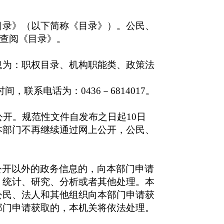
录》（以下简称《目录》）。公民、
构查阅《目录》。
为：职权目录、机构职能类、政策法
时间，联系电话为：
0436
－
6814017
。
公开。规范性文件自发布之日起
10
日
本部门不再继续通过网上公开，公民、
公开以外的政务信息的，向本部门申请
、统计、研究、分析或者其他处理。本
公民、法人和其他组织向本部门申请获
部门申请获取的，本机关将依法处理。