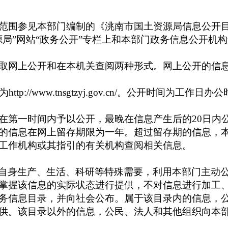
围参见本部门编制的《洮南市国土资源局信息公开目
源局”网站“政务公开”专栏上和本部门政务信息公开机
网上公开和在本机关查阅两种形式。网上公开的信息
为
http://www.tnsgtzyj.gov.cn/
。
公开时间为工作日办公
第一时间内予以公开，最晚在信息产生后的
20
日内
的信息在网上留存期限为一年。超过留存期的信息，
工作机构或其指引的有关机构查阅相关信息。
自身生产、生活、科研等特殊需要，利用本部门主动
掌握该信息的实际状态进行提供，不对信息进行加工
务信息目录，并向社会公布。属于该目录内的信息，
供。该目录以外的信息，公民、法人和其他组织向本