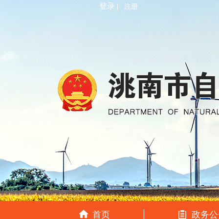
登录 |
注册
首页
政务公