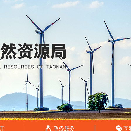
开
政务服务
互