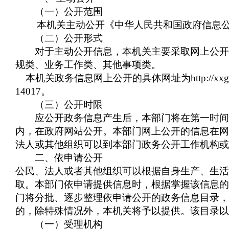
（一）公开范围
本机关主动公开《中华人民共和国政府信息
（二）公开形式
对于主动公开信息，本机关主要采取网上公开和
规类、业务工作类、其他事项类。
本机关政务信息网上公开的具体网址为
http://xx
14017
。
（三）公开时限
应公开政务信息产生后，本部门将在第一时间
内，在政府网站公开。本部门网上公开的信息在网
法人或其他组织可以到本部门政务公开工作机构或
二、依申请公开
公民、法人或者其他组织可以根据自身生产、生活
取。本部门依申请提供信息时，根据掌握该信息的
门将分批、逐步整理依申请公开的政务信息目录，
的，除特殊情况外，本机关将予以提供。该目录以
（一）受理机构