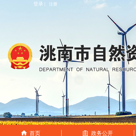
登录 |
注册
首页
政务公开