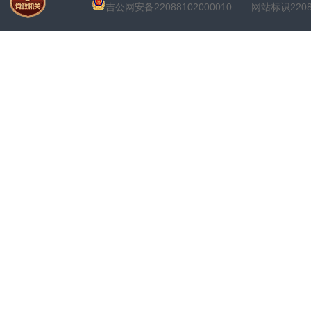
吉公网安备22088102000010
网站标识22088100