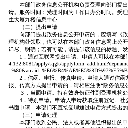
本部门政务信息公开机构负责受理向部门提出的
请。服务时间：受理时间为工作日办公时间。受理
生大厦九楼信息中心。
（二）提出申请
向部门提出政务信息公开申请的，应填写《
政
理机构处领取，也可以在本部门政务信息网上公开
详尽、明确；若有可能，请提供该信息的标题、发
1
．通过互联网提出申请。申请人可以在本部
4.132:8081/apply/sqgk/applyform_add.ht
1%80&areaid=%E6%B4%AE%E5%8D%97%E5%B
2
．信函、电报、传真申请。申请人通过信函
报、传真方式提出申请的，请相应注明“政务信息
３．当面申请。持有效身份证件到受理机构
4
．特别申请。申请人申请获取注册登记、社
书面申请。本部门不直接受理通过电话方式提出的
（三）申请处理
本部门收到公民、法人或者其他组织提出的申