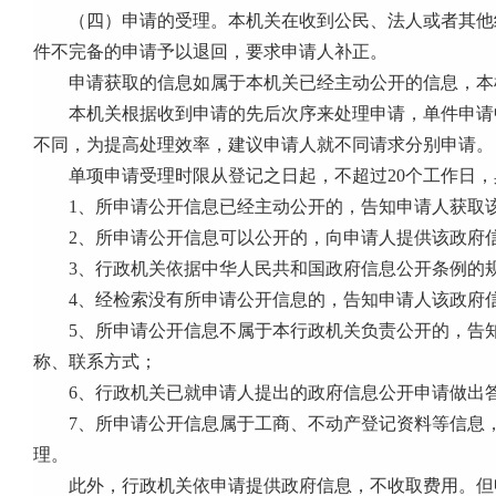
（四）申请的受理。本机关在收到公民、法人或者其他
件不完备的申请予以退回，要求申请人补正。
申请获取的信息如属于本机关已经主动公开的信息，本
本机关根据收到申请的先后次序来处理申请，单件申请
不同，为提高处理效率，建议申请人就不同请求分别申请。
单项申请受理时限从登记之日起，不超过
20
个工作日，
1
、所申请公开信息已经主动公开的，告知申请人获取
2
、所申请公开信息可以公开的，向申请人提供该政府
3
、行政机关依据中华人民共和国政府信息公开条例的
4
、经检索没有所申请公开信息的，告知申请人该政府
5
、所申请公开信息不属于本行政机关负责公开的，告
称、联系方式；
6
、行政机关已就申请人提出的政府信息公开申请做出
7
、所申请公开信息属于工商、不动产登记资料等信息
理。
此外，行政机关依申请提供政府信息，不收取费用。但