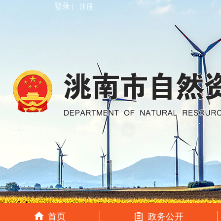
登录 |
注册
首页
政务公开