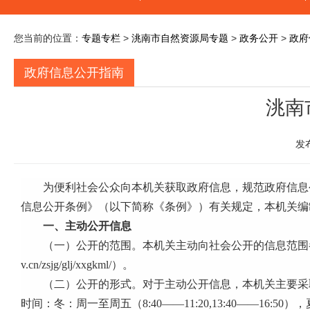
您当前的位置：
专题专栏
>
洮南市自然资源局专题
>
政务公开
>
政府
政府信息公开指南
洮南
发
为便利社会公众向本机关获取政府信息，规范政府信息
信息公开条例》（以下简称《条例》）有关规定，本机关编
一、主动公开信息
（一）公开的范围。本机关主动向社会公开的信息范围
v.cn/zsjg/glj/xxgkml/
）。
（二）公开的形式。对于主动公开信息，本机关主要采
时间：冬：周一至周五（
8:40
――
11:20,13:40
――
16:50
），