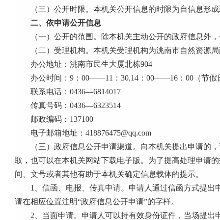
（三）公开时限。本机关公开信息的时限为自信息形成
二、依申请公开信息
（一）公开的范围。除本机关主动公开的政府信息外，
（二）受理机构。本机关受理机构为洮南市自然资源局
办公地址：洮南市民生大厦北栋
904
办公时间：
9
：
00
――
11
：
30,14
：
00
――
16
：
00
（节假
联系电话：
0436
—
6814017
传真号码：
0436
—
6323514
邮政编码：
137100
电子邮箱地址：
418876475@qq.com
（三）政府信息公开申请渠道。向本机关提出申请的，
取，也可以在本机关网站下载电子版。为了提高处理申请的
间、文号或者其他有助于本机关确定信息载体的提示。
1
、信函、电报、传真申请。申请人通过信函方式提出申
请在相应位置注明“政府信息公开申请”的字样。
2
、当面申请。申请人可以持有效身份证件，当场提出