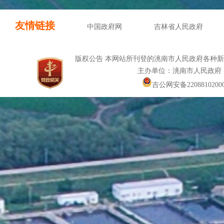
友情链接
中国政府网
吉林省人民政府
版权公告 本网站所刊登的洮南市人民政府各种
主办单位：洮南市人民政府
吉公网安备22088102000