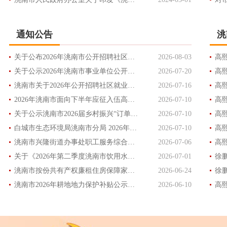
通知公告
洮
关于公布2026年洮南市公开招聘社区就业服务专员笔试成绩及面试事宜的公告
2026-08-03
关于公示2026年洮南市事业单位公开招聘高层次人才（含专项招聘高校毕业生）第二批聘用人员名单的公告
2026-07-20
高
洮南市关于2026年公开招聘社区就业服务专员的公告
2026-07-16
2026年洮南市面向下半年应征入伍高校毕业生公开招聘事业单位工作人员公告
2026-07-10
高
关于公示洮南市2026届乡村振兴“订单生”聘用名单的公告
2026-07-10
高
白城市生态环境局洮南市分局 2026年第二季度随机抽查名单
2026-07-10
洮南市兴隆街道办事处职工服务综合体配套设备采购公告
2026-07-06
关于《2026年第二季度洮南市饮用水水质卫生监测结果报告》信息发布
2026-07-01
洮南市按份共有产权廉租住房保障家庭申请购买国有产权份额名单进行公示的公告
2026-06-24
洮南市2026年耕地地力保护补贴公示公告
2026-06-10