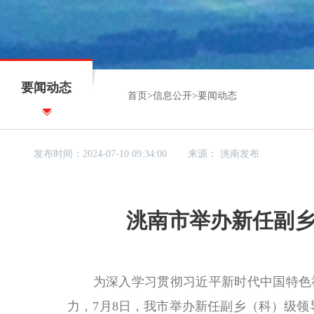
要闻动态
首页
>
信息公开
>
要闻动态
发布时间：2024-07-10 09:34:00
来源：
洮南发布
洮南市举办新任副
为深入学习贯彻习近平新时代中国特色社
力，7月8日，我市举办新任副乡（科）级