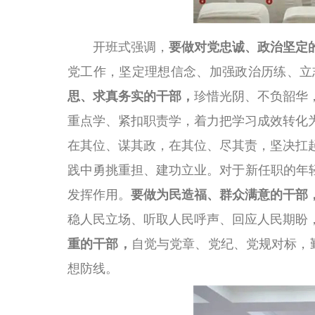
开班式强调，
要做对党忠诚、政治坚定
党工作，坚定理想信念、加强政治历练、立
思、求真务实的干部，
珍惜光阴、不负韶华
重点学、紧扣职责学，着力把学习成效转化
在其位、谋其政，在其位、尽其责，坚决扛
践中勇挑重担、建功立业。对于新任职的年
发挥作用。
要做为民造福、群众满意的干部
稳人民立场、听取人民呼声、回应人民期盼
重的干部，
自觉与党章、党纪、党规对标，勤
想防线。