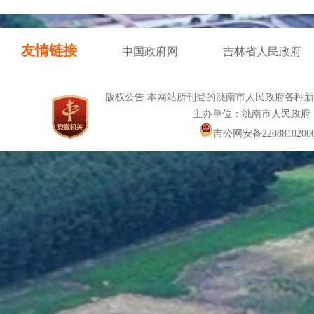
友情链接
中国政府网
吉林省人民政府
版权公告 本网站所刊登的洮南市人民政府各种
主办单位：洮南市人民政府
吉公网安备22088102000