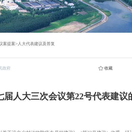
议案提案
>
人大代表建议及答复
民政府
收藏
七届人大三次会议第22号代表建议