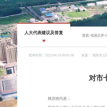
人大代表建议及答复
首页
>
信息公开
>
发布时间：2023-06-19 09:01:00
来源：
洮南市人
对市
林洪艳代表：