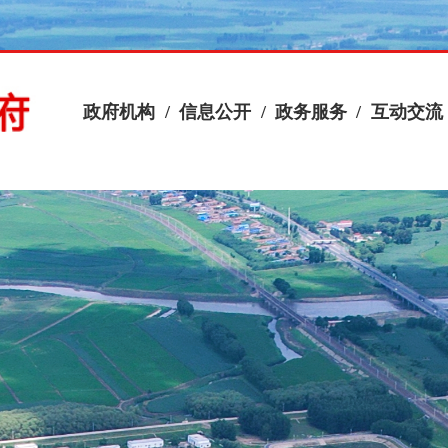
政府机构
/
信息公开
/
政务服务
/
互动交流