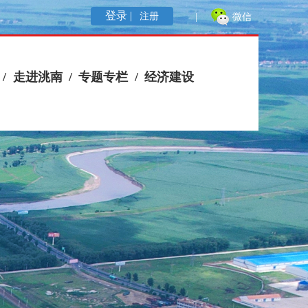
登录 |
注册
|
微信
/
走进洮南
/
专题专栏
/
经济建设