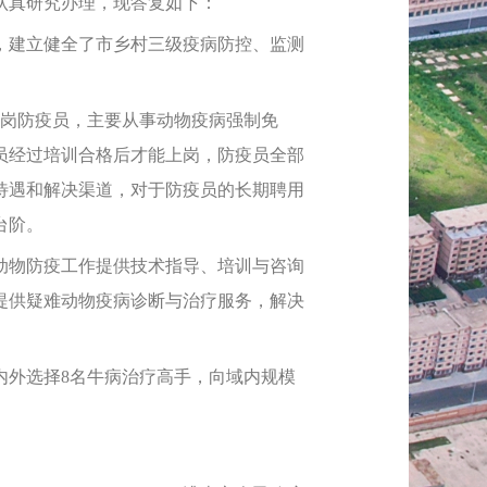
认真研究办理，现答复如下：
建立健全了市乡村三级疫病防控、监测
益岗防疫员，主要从事动物疫病强制免
员经过培训合格后才能上岗，防疫员全部
资待遇和解决渠道，对于防疫员的长期聘用
台阶。
动物防疫工作提供技术指导、培训与咨询
提供疑难动物疫病诊断与治疗服务，解决
外选择8名牛病治疗高手，向域内规模