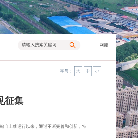
一网搜
大
中
小
字号：
见征集
站自上线运行以来，通过不断完善和创新，特