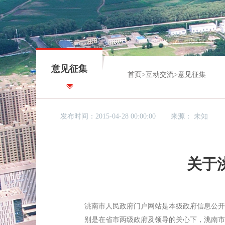
意见征集
首页
>
互动交流
>
意见征集
发布时间：2015-04-28 00:00:00
来源：
未知
关于
洮南市人民政府门户网站是本级政府信息公开
别是在省市两级政府及领导的关心下，洮南市