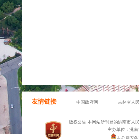
友情链接
中国政府网
吉林省人
版权公告 本网站所刊登的洮南市人
主办单位：洮南
吉公网安备220