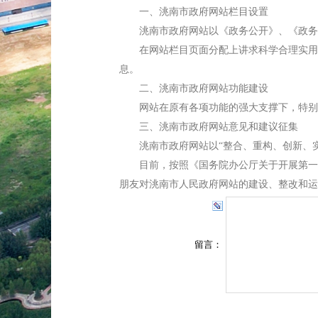
一、洮南市政府网站栏目设置
洮南市政府网站以《政务公开》、《政务动
在网站栏目页面分配上讲求科学合理实用，
息。
二、洮南市政府网站功能建设
网站在原有各项功能的强大支撑下，特别突
三、洮南市政府网站意见和建议征集
洮南市政府网站以“整合、重构、创新、实
目前，按照《国务院办公厅关于开展第一次全
朋友对洮南市人民政府网站的建设、整改和运