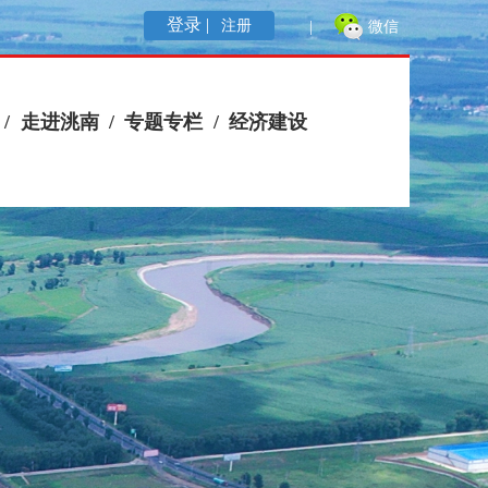
登录 |
注册
|
微信
/
走进洮南
/
专题专栏
/
经济建设