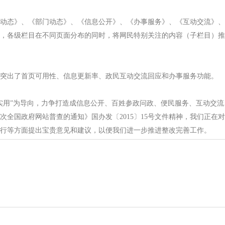
态》、《部门动态》、《信息公开》、《办事服务》、《互动交流》、
各级栏目在不同页面分布的同时，将网民特别关注的内容（子栏目）推
出了首页可用性、信息更新率、政民互动交流回应和办事服务功能。
用”为导向，力争打造成信息公开、百姓参政问政、便民服务、互动交流
国政府网站普查的通知》国办发〔2015〕15号文件精神，我们正在
行等方面提出宝贵意见和建议，以便我们进一步推进整改完善工作。