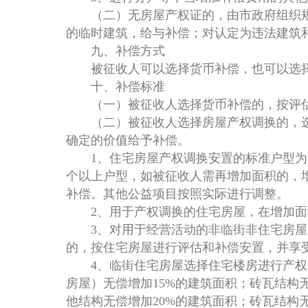
（二）无房屋产权证的，由市政府组织规
的临时建筑，给与补偿；对认定为违法建筑
九、补偿方式
被征收人可以选择货币补偿，也可以选择
十、补偿标准
（一）被征收人选择货币补偿的，按评估
（二）被征收人选择房屋产权调换的，选
确定的价值给予补偿。
1、住宅房屋产权调换安置的标准户型为：45
个以上户型，如被征收人需再增加面积的，
补偿。其他公益项目按照实际进行调整。
2、用于产权调换的住宅房屋，在增加面积
3、对用于经营活动的非临街非住宅房屋，
的，按住宅房屋进行评估和补偿安置，并享
4、临街住宅房屋选择住宅楼房进行产权调
房屋）无偿增加15%的建筑面积；砖瓦结构
他结构无偿增加20%的建筑面积；砖瓦结构无