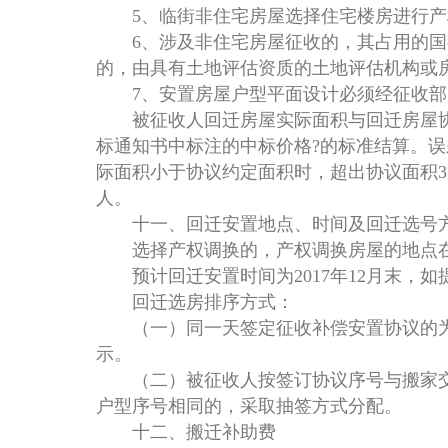
5、临街非住宅房屋选择住宅楼房进行产权
6、涉及非住宅房屋征收的，其占用的国有
的，由具有土地评估资质的土地评估机构或
7、安置房屋户型平面设计必须经征收部门
被征收人回迁房屋实际面积与回迁房屋协议
标通知书中标注的中标价格?的标准结算。
际面积小于协议约定面积时，超出协议面积
人。
十一、回迁安置地点、时间及回迁选号
选择产权调换的，产权调换房屋的地点在
预计回迁安置时间为2017年12月末，
回迁选房排序方式：
（一）同一天签定征收补偿安置协议的为
示。
（二）被征收人按签订协议序号与搬家交
户型序号相同的，采取抽签方式分配。
十二、搬迁补助费