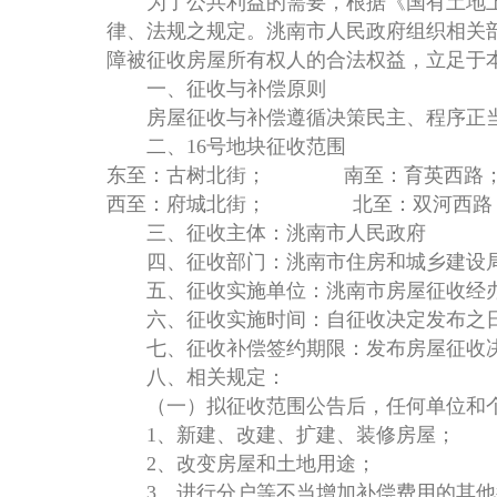
为了公共利益的需要，根据《国有土地上
律、法规之规定。洮南市人民政府组织相关
障被征收房屋所有权人的合法权益，立足于
一、征收与补偿原则
房屋征收与补偿遵循决策民主、程序正当
二、16号地块征收范围
东至：古树北街； 南至：育英
西至：府城北街； 北至：双河西路
三、征收主体：洮南市人民政府
四、征收部门：洮南市住房和城乡建设
五、征收实施单位：洮南市房屋征收经
六、征收实施时间：自征收决定发布之
七、征收补偿签约期限：发布房屋征收决
八、相关规定：
（一）拟征收范围公告后，任何单位和个
1、新建、改建、扩建、装修房屋；
2、改变房屋和土地用途；
3、进行分户等不当增加补偿费用的其他