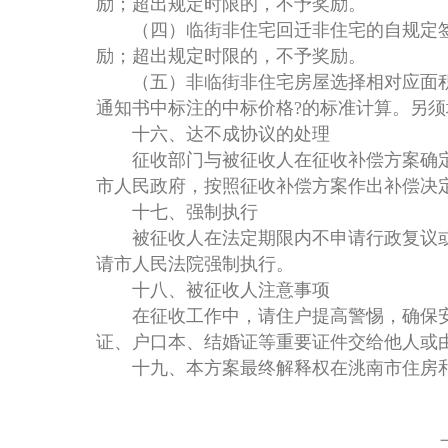
励；超出规定时限的，不予奖励。
（四）临街非住宅回迁非住宅的自规定签订
励；超出规定时限的，不予奖励。
（五）非临街非住宅房屋选择相对应面积户
通知书中标注的中标价格?的标准计算。另
十六、达不成协议的处理
征收部门与被征收人在征收补偿方案确定
市人民政府，按照征收补偿方案作出补偿决
十七、强制执行
被征收人在法定期限内不申请行政复议或
请市人民法院强制执行。
十八、被征收人注意事项
在征收工作中，请住户提高警惕，确保安
证、户口本、结婚证等重要证件交给他人或
十九、本方案最终解释权在洮南市住房和
二0一五年六