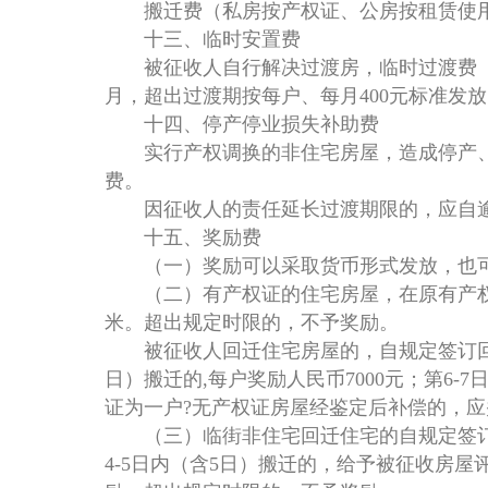
搬迁费（私房按产权证、公房按租赁使用证
十三、临时安置费
被征收人自行解决过渡房，临时过渡费（含
月，超出过渡期按每户、每月400元标准发
十四、停产停业损失补助费
实行产权调换的非住宅房屋，造成停产、停
费。
因征收人的责任延长过渡期限的，应自逾期
十五、奖励费
（一）奖励可以采取货币形式发放，也可
（二）有产权证的住宅房屋，在原有产权证
米。超出规定时限的，不予奖励。
被征收人回迁住宅房屋的，自规定签订回迁协议
日）搬迁的,每户奖励人民币7000元；第6-
证为一户?无产权证房屋经鉴定后补偿的，
（三）临街非住宅回迁住宅的自规定签订回
4-5日内（含5日）搬迁的，给予被征收房屋