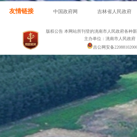
友情链接
中国政府网
吉林省人民政府
版权公告 本网站所刊登的洮南市人民政府各种
主办单位：洮南市人民政府
吉公网安备22088102000