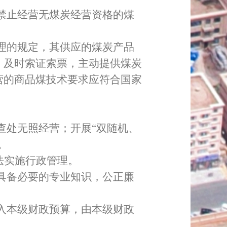
禁止经营无煤炭经营资格的煤
。
理的规定，其供应的煤炭产品
，及时索证索票，
主动提供煤炭
营的商品煤技术要求应符合国家
查处无照经营；开展
“双随机、
。
法实施行政管理。
具备必要的专业知识，公正廉
入本级财政预算，由本级财政