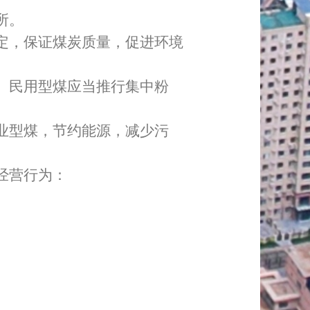
所。
定，保证煤炭质量，促进环境
。民用型煤应当推行集中粉
业型煤，节约能源，减少污
经营行为：