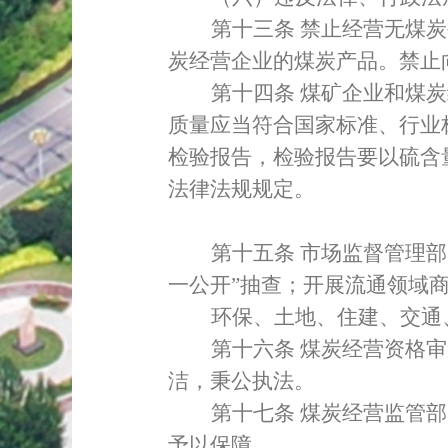
第十三条
禁止经营无煤炭
炭经营企业的煤炭产品。禁止
第十四条
煤矿企业和煤炭
质量应当符合国家标准、行业
检验报告，检验报告
要以硫含
法律法规规定。
第十五条
市场监督管理部
一公开”抽查；开展流通领域
环保、土地、住建、交通
第十六条
煤炭经营资格审
洁，秉公执法。
第十七条
煤炭经营监管部
予以保障。