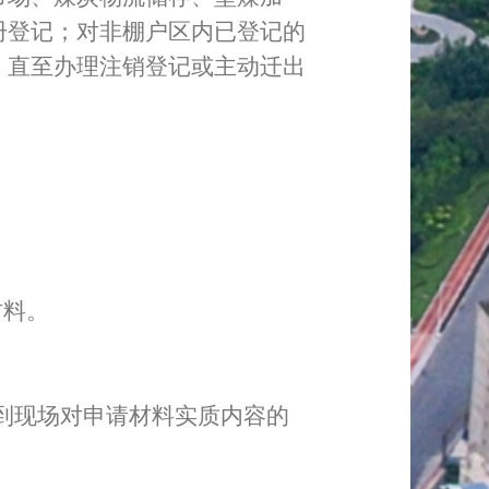
册登记；对非棚户区内已登记的
，直至办理注销登记或主动迁出
材料。
到现场对申请材料实质内容的