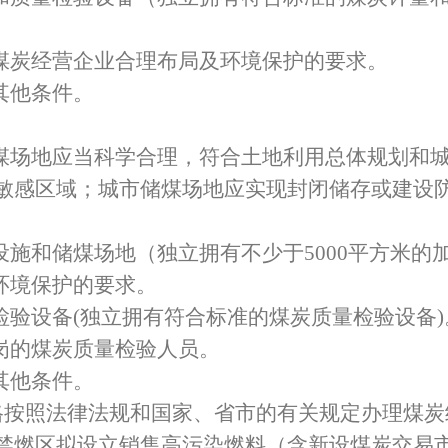
煤炭经营企业合理布局及环境保护的要求。
其他条件。
煤场地应当科学合理，符合土地利用总体规划和
敏感区域；城市储煤场地应实现封闭储存或建设
。
设施和储煤场地（独立拥有不少于
5000
平方米的
环境保护的要求。
检验设备
(
独立拥有符合标准的煤炭质量检验设备
)
岗的煤炭质量检验人员。
其他条件。
格按照法律法规和国家、省市的有关规定办理煤炭
禁燃区拟设立销售高污染燃料（含新设煤炭交易