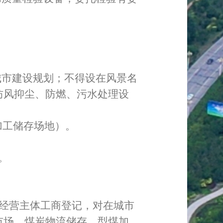
城市建设规划；不得设在风景名
防风抑尘、防燃、污水处理设
加工储存场地）。
。
经营主体工商登记，对在城市
市场、煤炭物流储存、型煤加