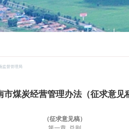
场监督管理局
南市煤炭经营管理办法（征求意见
（征求意见稿）
第一章
总则