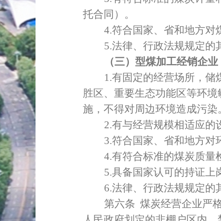
托合同）。
4.
符合国家、省和地方对
5.
法律、行政法规规定的
（三）型煤加工经销企业
1.
有固定的经营场所，
储
胜区、重要生态功能区等环境
施，不得对周边环境造成污染
2.
有与经营规模相适应的
3.
符合国家、省和地方对
4.
有符合标准的煤炭质量
5.
具备国家认可的持证上
6.
法律、行政法规规定的
第六条
煤炭经营企业
严
人民政府划定的非棚户区内、