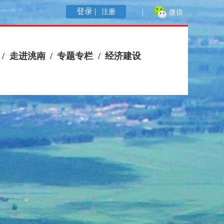
登录 |
注册
|
微信
/
走进洮南
/
专题专栏
/
经济建设