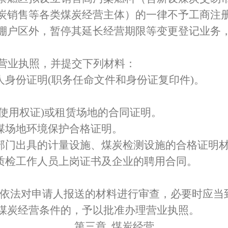
炭销售等各类煤炭经营主体）的一律不予工商注
棚户区外，暂停其延长经营期限等变更登记业务
营业执照，并提交下列材料：
人身份证明
(
职务任命文件和身份证复印件
)
。
使用权证
)
或租赁场地的合同证明。
煤场地环境保护合格证明。
部门出具的计量设施、煤炭检测设施的合格证明
质检工作人员上岗证书及企业的聘用合同。
。
依法对申请人报送的材料进行审查，必要时应当
煤炭经营条件的，予以批准办理营业执照。
第三章
煤炭经营