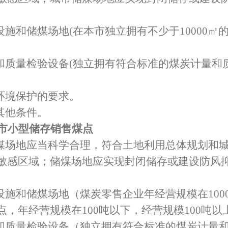
。
设施和储煤场地
(
在本市独立拥有不少于
10000
㎡
和质量检验设备
(
独立拥有符合标准的煤炭计量和
环境保护的要求。
其他条件。
市小型储存销售煤点
煤场地应当科学合理，符合土地利用总体规划和
敏感区域；储煤场地应实现封闭储存或建设防风
设施和储煤场地（煤炭零售企业年经营规模在
100
点，年经营规模在
100
吨以下，经营规模
100
吨以
和质量检验设备（独立拥有符合标准的煤炭计量