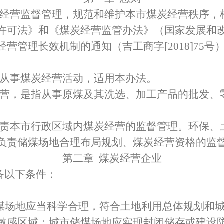
经营监督管理，规范和维护本市煤炭经营秩序，
许可法》和《煤炭经营监管办法》（国家发展和
经营管理长效机制的通知（吉工商字
[2018]75
号
从事煤炭经营活动，适用本办法。
营，是指从事原煤及其洗选、加工产品的批发、
责本市行政区域内煤炭经营的监督管理。环保、
负责
储煤场地合理布局规划、
煤炭经营资格的监
第二章
煤炭经营企业
备以下条件：
煤场地应当科学合理，符合土地利用总体规划和
敏感区域；城市储煤场地应实现封闭储存或建设