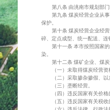
第八条
由洮南市规划部门
第九条
煤炭经营企业从事
保护。
第十条
煤炭经营企业经营
碎、定点成型、统一配送、连
第十一条
本市按照国家的
染。
第十二条
煤矿企业、煤炭
（一）未取得煤炭经营资
（二）采取掺杂掺假、以
（三）垄断经营。
（四）违反国家有关价格
（五）违反国家有关税收
（六）违反法律、行政法