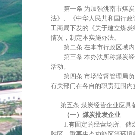
第一条
为加强洮南市煤炭
法》、《中华人民共和国行政
工商局下发的《关于建立煤炭
情况，制定本实施办法。
第二条
在本市行政区域内
第三条
本办法所称煤炭经
活动。
第四条
市场监督管理局负
有关部门在各自的职责范围内
第五条
煤炭经营企业应具
（一）煤炭批发企业
1.
有固定的经营场所
。储
胜区、重要生态功能区等环境