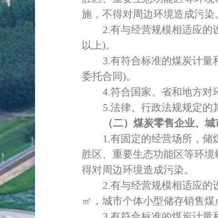
施，不得对周边环境造成污染
2.
有与经营规模相适应的
以上
)
。
3.
有符合标准的煤炭计量
委托合同
)
。
4.
符合国家、省和地方对
5.
法律、行政法规规定的
（二）煤炭零售企业、城
1.
有固定的经营场所，
储
胜区、重要生态功能区等环境
得对周边环境造成污染。
2.
有与经营规模相适应的
㎡，城市个体小型储存销售煤
3.
有符合标准的煤炭计量