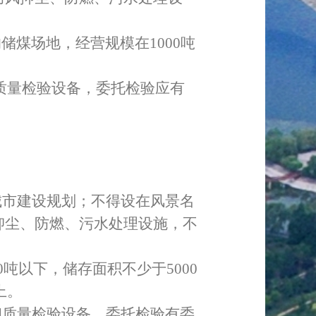
的储煤场地，经营规模在
1000
吨
质量检验设备，委托检验应有
城市建设规划；不得设在风景名
抑尘、防燃、污水处理设施，不
0
吨以下，储存面积不少于
5000
上。
和质量检验设备，委托检验有委