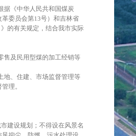
根据《中华人民共和国煤炭
改革委员会第
13
号）和吉林省
）》的有关规定，结合我市实际
零售及民用型煤的加工经销等
土地、住建、市场监督管理等
督管理。
城市建设规划；不得设在风景名
防风抑尘、防燃、污水处理设