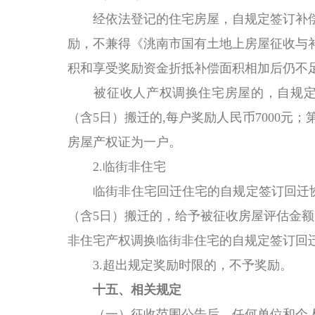
经依法登记的住宅房屋，自规定签订补偿
励，不兼得《洮南市国有土地上房屋征收与
积和享受奖励资金折抵补偿面积相加后仍不足
被征收人产权调换住宅房屋的，自规定签
（含5日）搬迁的,每户奖励人民币7000元；
房屋产权证为一户。
2.临街非住宅
临街非住宅回迁住宅的
自规定签订回迁
（含5日）搬迁的，给予被征收房屋评估金额5
非住宅产权调换临街非住宅的自规定签订回迁
3.超出规定奖励时限的，不予奖励。
十五、
相关规定
（一）征收范围公告后，任何单位和个