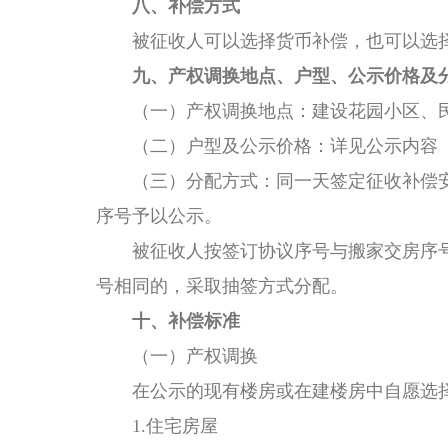
八、
补偿方式
被征收人可以选择货币补偿，也可以选
九、
产权调换地点、户型、公示价格及
（一）
产权调换
地点：
建设花园小区、
（二）户型及公示价格：详见公示内容
（三）分配方式：
同一天签定征收补偿
序号予以公示。
被征收人按签订协议序号与搬家交房序
号相同的，采取抽签方式分配。
十、补偿标准
（一）产权调换
在公示的现有楼房或在建楼房中自愿选
1.住宅房屋