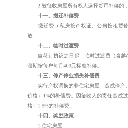
2.被征收
房屋所有权人
选择货币补偿的，
十一、搬迁补偿费
搬迁费（私房按产权证、公房按租赁使
放。
十二、
临时过渡费
自签订协议之日起，临时过渡费（含越冬
渡期按每户每月400元标准补偿。
十三、停产停业损失补偿费
实行产权调换的非住宅房屋，造成停产
价格）1%的补偿费。因征收人的责任造成
格）1.5%的补偿费。
十四、
奖励政策
1.住宅房屋