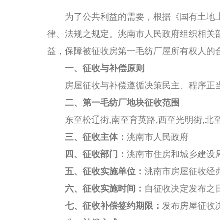
为了公共利益的需要，根据《国有土地上
律、法规之规定。洮南市人民政府组织相关
益，保障被征收房第一毛纺厂屋所有权人的
一、征收与补偿原则
房屋征收与补偿遵循决策民主、程序正
二、第一毛纺厂地块征收范围
东至松辽街,南至育英路,西至光明街,北
三、征收主体：
洮南市人民政府
四、征收部门：
洮南市住房和城乡建设
五、征收实施单位：
洮南市房屋征收经
六、征收实施时间：
自征收决定发布之
七、征收补偿签约期限：
发布房屋征收