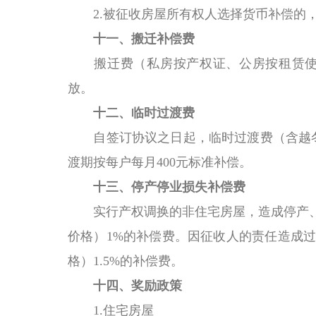
2.被征收
房屋所有权人
选择货币补偿的，
十一、搬迁补偿费
搬迁费（私房按产权证、公房按租赁使
放。
十二、
临时过渡费
自签订协议之日起，临时过渡费（含越冬
渡期按每户每月400元标准补偿。
十三、停产停业损失补偿费
实行产权调换的非住宅房屋，造成停产
价格）1%的补偿费。因征收人的责任造成
格）1.5%的补偿费。
十四、
奖励政策
1.住宅房屋