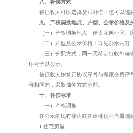
八、
补偿方式
被征收人可以选择货币补偿，也可以选
九、
产权调换地点、户型、公示价格及
（一）
产权调换
地点：
建设花园小区、
（二）户型及公示价格：详见公示内容
（三）分配方式：
同一天签定征收补偿
序号予以公示。
被征收人按签订协议序号与搬家交房序
号相同的，采取抽签方式分配。
十、补偿标准
（一）产权调换
在公示的现有楼房或在建楼房中自愿选
1.住宅房屋