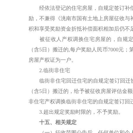
经依法登记的住宅房屋，自规定签订补偿
励，不兼得《洮南市国有土地上房屋征收与
积和享受奖励资金折抵补偿面积相加后仍不足
被征收人产权调换住宅房屋的，自规定签
（含5日）搬迁的,每户奖励人民币7000元；
房屋产权证为一户。
2.临街非住宅
临街非住宅回迁住宅的
自规定签订回迁
（含5日）搬迁的，给予被征收房屋评估金额5
非住宅产权调换临街非住宅的自规定签订回迁
3.超出规定奖励时限的，不予奖励。
十五、
相关规定
（一）征收范围公告后，任何单位和个