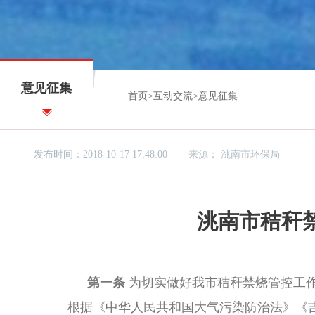
意见征集
首页
>
互动交流
>
意见征集
发布时间：2018-10-17 17:48:00
来源：
洮南市环保局
洮南市秸秆
第一条
为切实做好我市秸秆禁烧管控工
根据《中华人民共和国大气污染防治法》《