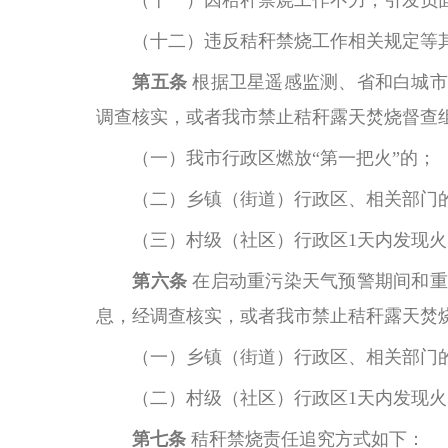
（十一）因秸秆禁烧工作不力，引发负
（十二）违反秸秆禁烧工作相关规定等
第五条
根据卫星遥感监测、省和白城市
调查核实，或者我市禁止秸秆露天焚烧督查
（一）我市行政区燃放
“第一把火”的；
（二）乡镇（街道）行政区、相关部门
（三）村级（社区）行政区
1天内发现火
第六条
在启动重污染天气预警期间和重
息，经调查核实，或者我市禁止秸秆露天焚
（一）乡镇（街道）行政区、相关部门
（二）村级（社区）行政区
1天内发现火
第七条
秸
秆
禁烧责任追究方式如下：