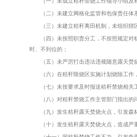
（一）未成立秸
秆
禁烧工作领导小组及
（二）未建立网格化监管和包保责任体
（三）未建立秸秆离田机制，未组织辖
（四）未按照职责分工，不按照规定对
时、不到位的；
（五）未严厉打击违法违规随意露天焚
（六）在秸秆限烧区实施计划烧除工作
（七）未按要求及时报送秸秆禁烧相关
（八）对秸
秆
禁烧工作主管部门指出的
（九）发生秸秆露天焚烧火点，引发森
（十）发生秸秆露天焚烧火点，造成严