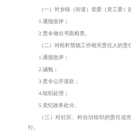
（一）对乡镇（街道）党委（党工委）
1.通报批评；
2.责令做出书面检查。
（二）对秸
秆
禁烧工作相关责任人的责
1.通报批评；
2.诫勉；
3.责令公开道款；
4.组织处理；
5.党纪政务处分。
（三）对社区、村自治组织的责任追
行。