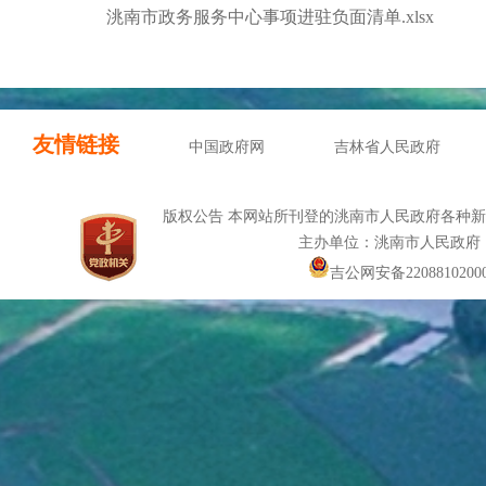
洮南市政务服务中心事项进驻负面清单.xlsx
友情链接
中国政府网
吉林省人民政府
版权公告 本网站所刊登的洮南市人民政府各种
主办单位：洮南市人民政府
吉公网安备22088102000