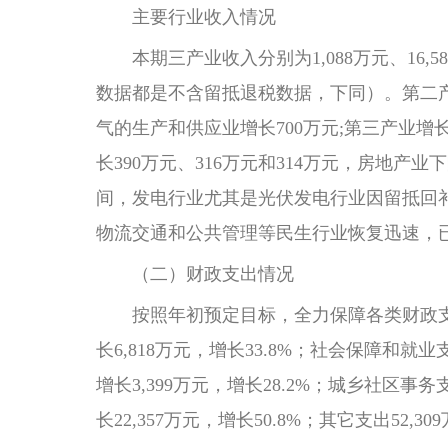
主要行业收入情况
本期三产业收入分别为1,088万元、16,58
数据都是不含留抵退税数据，下同）。第二产
气的生产和供应业增长700万元;第三产业
长390万元、316万元和314万元，房地
间，发电行业尤其是光伏发电行业因留抵回补
物流交通和公共管理等民生行业恢复迅速，
（二）财政支出情况
按照年初预定目标，全力保障各类财政支出。1
长6,818万元，增长33.8%；社会保障和就业支
增长3,399万元，增长28.2%；城乡社区事务支
长22,357万元，增长50.8%；其它支出52,30