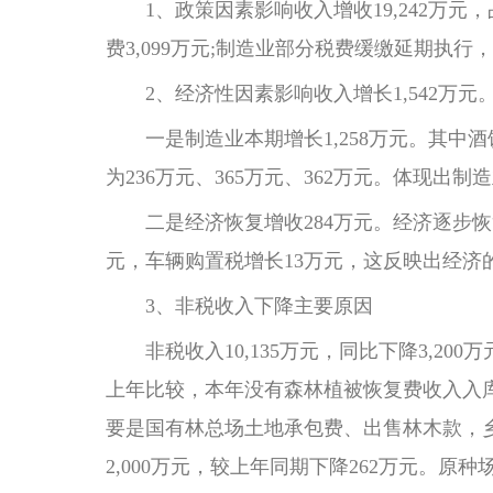
1、政策因素影响收入增收19,242万元，占
费3,099万元;制造业部分税费缓缴延期执行
2、经济性因素影响收入增长1,542万元
一是制造业本期增长1,258万元。其中
为236万元、365万元、362万元。体现
二是经济恢复增收284万元。经济逐步恢
元，车辆购置税增长13万元，这反映出经
3、非税收入下降主要原因
非税收入10,135万元，同比下降3,200万
上年比较，本年没有森林植被恢复费收入入库。国
要是国有林总场土地承包费、出售林木款，乡镇
2,000万元，较上年同期下降262万元。原