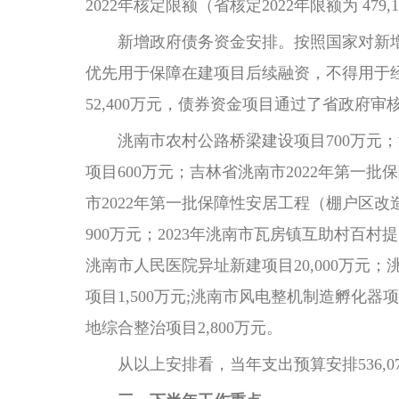
2022年核定限额（省核定2022年限额为 479,
新增政府债务资金安排。按照国家对新增债
优先用于保障在建项目后续融资，不得用于经
52,400万元，债券资金项目通过了省政府
洮南市农村公路桥梁建设项目700万元；洮
项目600万元；吉林省洮南市2022年第一
市2022年第一批保障性安居工程（棚户区改
900万元；2023年洮南市瓦房镇互助村百村
洮南市人民医院异址新建项目20,000万元
项目1,500万元;洮南市风电整机制造孵化器
地综合整治项目2,800万元。
从以上安排看，当年支出预算安排536,077