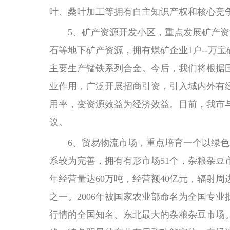
叶、桑叶加工等拥有自主知识产权和核心竞
5、矿产资源开发小区，重点发展矿产资源
石等地下矿产资源，拥有煤矿企业1户--万
主要生产锰铁系列合金。今后，我们将根据
业作用，广泛开展招商引资，引入域内外有
用率，变资源效益为经济效益。目前，我市
议。
6、贸易物流市场，重点培育一个以绿色农
系较为完善，拥有有形市场51个，杂粮杂豆市
年经营量达60万吨，经营额40亿元，辐射周
之一。2006年被国家农业部命名为全国专
行情的全国知名、东北最大的杂粮杂豆市场