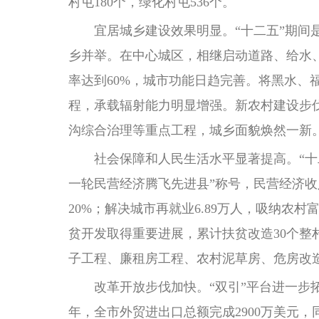
村屯180个，绿化村屯536个。
宜居城乡建设效果明显。“十二五”期间是
乡并举。在中心城区，相继启动道路、给水
率达到60%，城市功能日趋完善。将黑水
程，承载辐射能力明显增强。新农村建设步
沟综合治理等重点工程，城乡面貌焕然一新
社会保障和人民生活水平显著提高。“十二五
一轮民营经济腾飞先进县”称号，民营经济收入2
20%；解决城市再就业6.89万人，吸纳农村
贫开发取得重要进展，累计扶贫改造30个整
子工程、廉租房工程、农村泥草房、危房改
改革开放步伐加快。“双引”平台进一步拓宽
年，全市外贸进出口总额完成2900万美元，