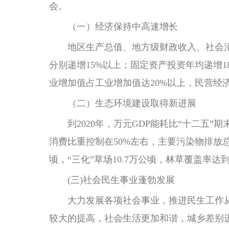
会。
（一）经济保持中高速增长
地区生产总值、地方级财政收入、社会消
分别递增15%以上；固定资产投资年均递增
业增加值占工业增加值达20%以上，民营经济
（二）生态环境建设取得新进展
到2020年，万元GDP能耗比“十二五”期
消费比重控制在50%左右，主要污染物排放
顷，“三化”草场10.7万公顷，林草覆盖率达到
(三)社会民生事业蓬勃发展
大力发展各项社会事业，推进民生工作从
较大的提高，社会生活更加和谐，城乡差别