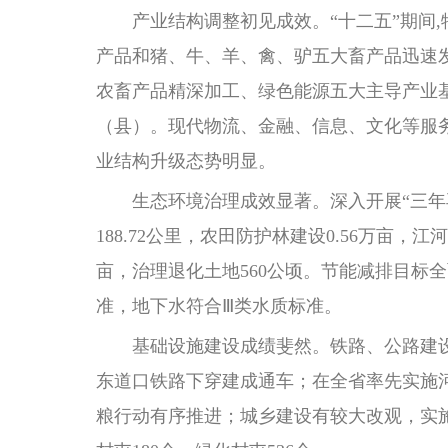
产业结构调整初见成效。“十二五”期间,
产品和猪、牛、羊、禽、驴五大畜产品迅速
农畜产品精深加工、绿色能源五大主导产业基
（县）。现代物流、金融、信息、文化等服务业快速
业结构升级态势明显。
生态环境治理成效显著。深入开展“三年再造
188.72公里，农田防护林建设0.56万亩，江
亩，治理退化土地560公顷。节能减排目标
准，地下水符合Ⅲ类水质标准。
基础设施建设成绩斐然。铁路、公路建设
东道口铁路下穿建成通车；在全省率先实施
粮行动有序推进；城乡建设有较大改观，实施