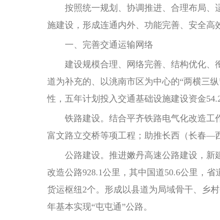
按照统一规划、协调推进、合理布局、适
施建设，形成连通内外、功能完善、安全高
一、完善交通运输网络
建设规模合理、网络完善、结构优化、
道为补充的、以洮南市区为中心的“两横三纵
性，五年计划投入交通基础设施建设资金54.
铁路建设。结合平齐铁路电气化改造工作，
富文路立交桥等项工程；助推长西（长春—
公路建设。推进嫩丹高速公路建设，新建嫩
改造公路928.1公里，其中国道50.6公里，省
货运枢纽2个。形成以县道为局域骨干、乡村
年基本实现“屯屯通”公路。