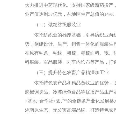
大力推进中药现代化。支持国家级新药投产，
业产值达到37亿元，占地区生产总值的14%
（二）做精纺织服装业
依托纺织业的雄厚基础，引导纺织业向纺
势，创建设计、生产、销售一体化的服装生
在原有毛条、毛线、粗梳、精梳面料、毯、
料服装、军品服装、列车内饰布等产品，打造洮
（三）提升特色农畜产品精深加工业
依托特色农产品和精品畜牧业的优势，以特
辣椒调味品、冷冻绿色食品等优质产品生产基
+基地+合作社+农户”的全链条产业化发展
洮南原生态、无公害高端品牌。打造特色农产