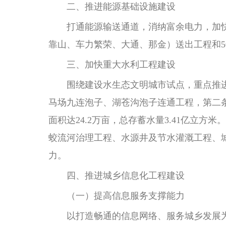
二、推进能源基础设施建设
打通能源输送通道，消纳富余电力，加
靠山、车力繁荣、大通、那金）送出工程和5
三、加快重大水利工程建设
围绕建设水生态文明城市试点，重点推
马场九连泡子、湖苍沟泡子连通工程，第二条
面积达24.2万亩，总存蓄水量3.41亿立
蛟流河治理工程、水源井及节水灌溉工程、
力。
四、推进城乡信息化工程建设
（一）提高信息服务支撑能力
以打造畅通的信息网络、服务城乡发展为方