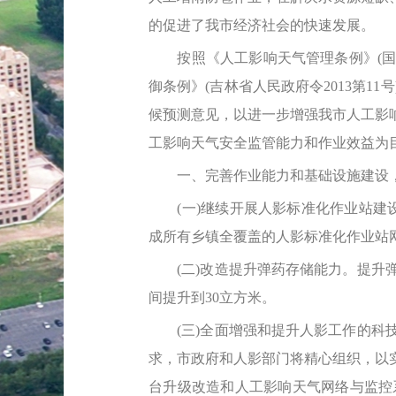
的促进了我市经济社会的快速发展。
按照《人工影响天气管理条例》(国务院
御条例》(吉林省人民政府令2013第1
候预测意见，以进一步增强我市人工影
工影响天气安全监管能力和作业效益为
一、完善作业能力和基础设施建设，
(一)继续开展人影标准化作业站建设。
成所有乡镇全覆盖的人影标准化作业站
(二)改造提升弹药存储能力。提升弹
间提升到30立方米。
(三)全面增强和提升人影工作的科技
求，市政府和人影部门将精心组织，以
台升级改造和人工影响天气网络与监控