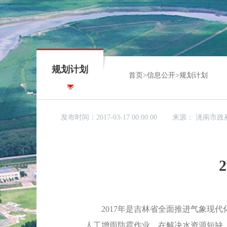
规划计划
首页
>
信息公开
>
规划计划
发布时间：2017-03-17 00:00:00
来源：
洮南市
2017年是吉林省全面推进气象现代
人工增雨防雹作业，在解决水资源短缺