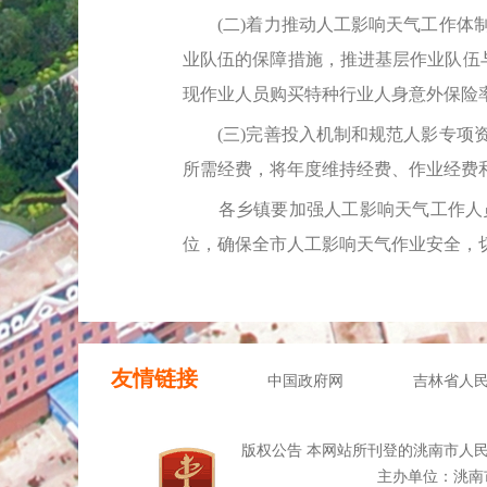
(二)着力推动人工影响天气工作体制
业队伍的保障措施，推进基层作业队伍
现作业人员购买特种行业人身意外保险率
(三)完善投入机制和规范人影专项资
所需经费，将年度维持经费、作业经费
各乡镇要加强人工影响天气工作人员
位，确保全市人工影响天气作业安全，
友情链接
中国政府网
吉林省人
版权公告 本网站所刊登的洮南市人
主办单位：洮南