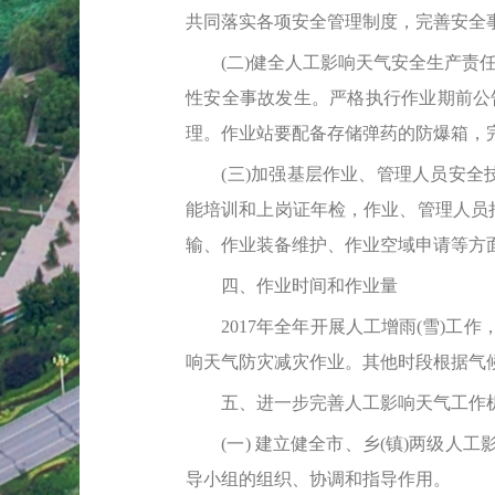
共同落实各项安全管理制度，完善安全
(二)健全人工影响天气安全生产责任
性安全事故发生。严格执行作业期前公
理。作业站要配备存储弹药的防爆箱，
(三)加强基层作业、管理人员安全技
能培训和上岗证年检，作业、管理人员持
输、作业装备维护、作业空域申请等方
四、作业时间和作业量
2017年全年开展人工增雨(雪)工作
响天气防灾减灾作业。其他时段根据气候变
五、进一步完善人工影响天气工作
(一) 建立健全市、乡(镇)两级人工
导小组的组织、协调和指导作用。