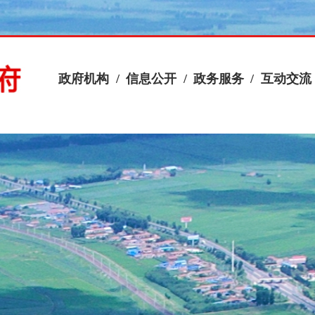
政府机构
/
信息公开
/
政务服务
/
互动交流