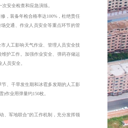
一次安全检查和应急演练。
，装备年检合格率达100%，杜绝责任
转场交通、作业人员安全等重点环节的管
全市人工影响天气作业、管理人员安全技
标校维护工作。加强作业安全、弹药存储运
业人员安全。
水季节、干旱发生期和冰雹多发期的人工影
)作业用弹量约150枚。
联动、军地联合”的工作机制，充分发挥领