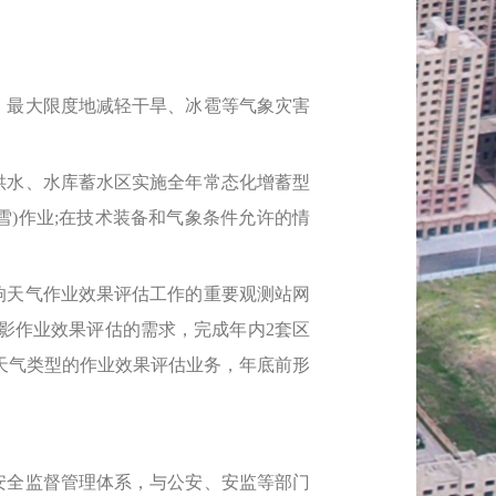
，最大限度地减轻干旱、冰雹等气象灾害
供水、水库蓄水区实施全年常态化增蓄型
雪)作业;在技术装备和气象条件允许的情
响天气作业效果评估工作的重要观测站网
人影作业效果评估的需求，完成年内2套区
天气类型的作业效果评估业务，年底前形
安全监督管理体系，与公安、安监等部门