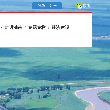
登录 |
注册
|
微信
/
走进洮南
/
专题专栏
/
经济建设