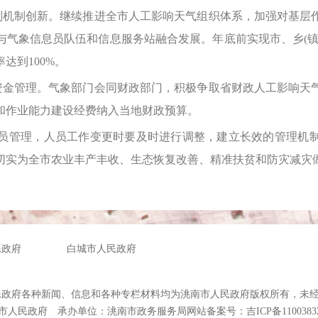
机制创新。继续推进全市人工影响天气组织体系，加强对基层
与气象信息员队伍和信息服务站融合发展。年底前实现市、乡(镇
达到100%。
金管理。气象部门会同财政部门，积极争取省财政人工影响天
和作业能力建设经费纳入当地财政预算。
管理，人员工作变更时要及时进行调整，建立长效的管理机制
切实为全市农业丰产丰收、生态恢复改善、精准扶贫和防灾减灾
民政府
白城市人民政府
民政府各种新闻、信息和各种专栏材料均为洮南市人民政府版权所有，未
市人民政府 承办单位：洮南市政务服务局
网站备案号：吉ICP备1100383