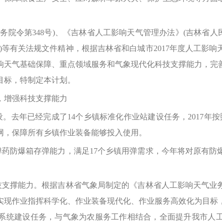
令第348号)、《吉林省人工影响天气管理办法》(吉林省人民
1号)等有关法规文件精神，根据吉林省和白城市2017年度人工
响天气基础保障、重点领域服务和气象现代化科技支撑能力，完
目标，特制定本计划。
增强科技支撑能力
去年已经完成了14个乡镇标准化作业站建设任务，2017年
网，保障所有乡镇作业装备能够投入使用。
药防爆箱存弹能力，满足17个乡镇用弹需求，今年将对原有防
支撑能力。根据吉林省气象局制定的《吉林省人工影响天气业
实现作业指挥科学化、作业装备现代化、作业服务高效化为目标
系统建设任务，与气象为农服务工作相结合，全面提升我市人