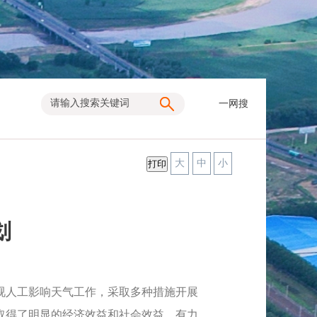
一网搜
大
中
小
划
视人工影响天气工作，采取多种措施开展
取得了明显的经济效益和社会效益，有力