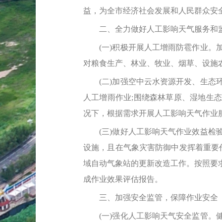
益，为全市经济社会发展和人民群众安
二、全力做好人工影响天气服务和
(一)积极开展人工增雨防雹作业。加
对粮食生产、林业、牧业、烟草、设施
(二)加强空中云水资源开发、生态环
人工增雨作业;围绕森林草原、湿地生态
况下，根据需求开展人工影响天气作业
(三)做好人工影响天气作业效益检验
设施，且在气象灾害防御中发挥着重要作
域自动气象站的更新改造工作。按照要
成作业效果评估报告。
三、加强安全监管，保障作业安全
(一)强化人工影响天气安全监管。健