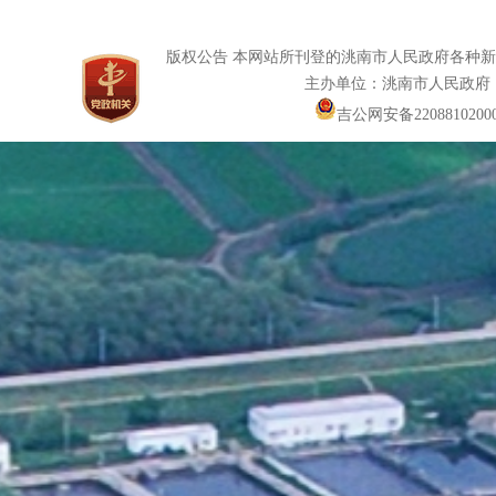
版权公告 本网站所刊登的洮南市人民政府各种
主办单位：洮南市人民政府
吉公网安备22088102000