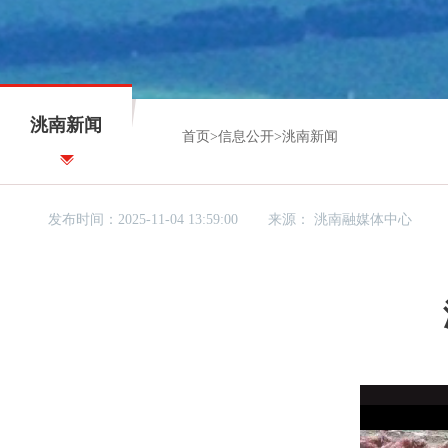
洮南新闻
首页
>
信息公开
>
洮南新闻
发布时间：2025-11-04 13:59:00
来源：
洮南融媒体中心