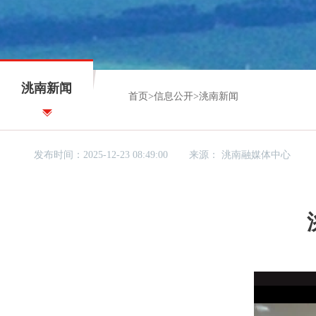
洮南新闻
首页
>
信息公开
>
洮南新闻
发布时间：2025-12-23 08:49:00
来源：
洮南融媒体中心