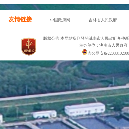
友情链接
中国政府网
吉林省人民政府
版权公告 本网站所刊登的洮南市人民政府各种
主办单位：洮南市人民政府
吉公网安备22088102000