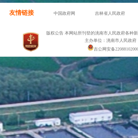
友情链接
中国政府网
吉林省人民政府
版权公告 本网站所刊登的洮南市人民政府各种
主办单位：洮南市人民政府
吉公网安备22088102000