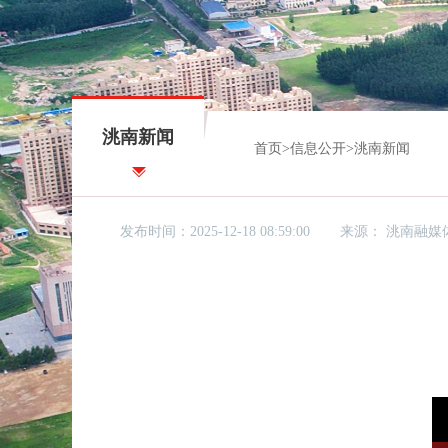
洮南新闻
首页
>
信息公开
>
洮南新闻
发布时间：2025-12-18 08:59:00
来源：
洮南融媒