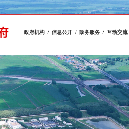
政府机构
/
信息公开
/
政务服务
/
互动交流