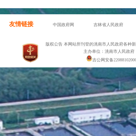
友情链接
中国政府网
吉林省人民政府
版权公告 本网站所刊登的洮南市人民政府各种
主办单位：洮南市人民政府
吉公网安备22088102000