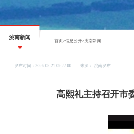
洮南新闻
首页
>
信息公开
>
洮南新闻
发布时间：2026-05-21 09:22:00
来源：
洮南发布
高熙礼主持召开市委