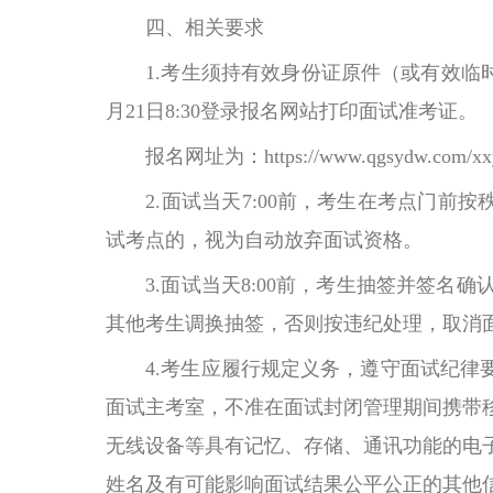
四、相关要求
1.考生须持有效身份证原件（或有效临时身
月21日8:30登录报名网站打印面试准考证。
报名网址为：https://www.qgsydw.com/xxywz
2.面试当天7:00前，考生在考点门前按
试考点的，视为自动放弃面试资格。
3.面试当天8:00前，考生抽签并签名
其他考生调换抽签，否则按违纪处理，取消
4.考生应履行规定义务，遵守面试纪律要
面试主考室，不准在面试封闭管理期间携带
无线设备等具有记忆、存储、通讯功能的电
姓名及有可能影响面试结果公平公正的其他