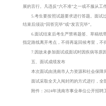
展的言行。凡违反“六不准”之一或不服从工
5.考生要按照试题要求进行答题。面试过
结束后须说“回答完毕”或“发言完毕”。
6.面试结束后考生严禁将题签、草稿纸带
指定路线离开考点，不得再返回候考室，不
7.因故未参加面试或面试时因疾病等原因
五、面试成绩发布
本次面试由洮南市人力资源和社会保障局
面试采取全天入闱封闭的方式进行，全部
附件：2024年洮南市事业单位公开招聘