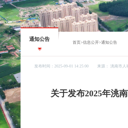
通知公告
首页
>
信息公开
>
通知公告
发布时间：2025-09-01 14:25:00
来源：
洮南市人
关于发布2025年