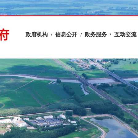
政府机构
/
信息公开
/
政务服务
/
互动交流