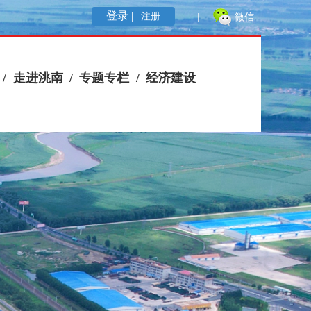
登录 |
注册
|
微信
/
走进洮南
/
专题专栏
/
经济建设