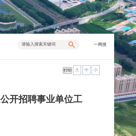
一网搜
大
中
小
生公开招聘事业单位工