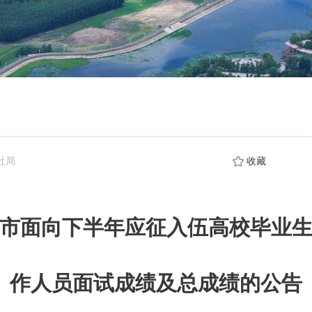
社局
收藏
洮南市面向下半年应征入伍高校毕业
作人员面试成绩及总成绩的公告