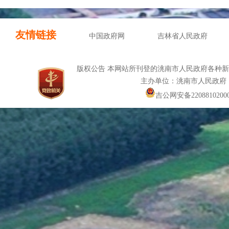
友情链接
中国政府网
吉林省人民政府
版权公告 本网站所刊登的洮南市人民政府各种
主办单位：洮南市人民政府
吉公网安备22088102000