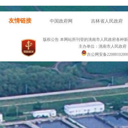
友情链接
中国政府网
吉林省人民政府
版权公告 本网站所刊登的洮南市人民政府各种
主办单位：洮南市人民政府
吉公网安备22088102000