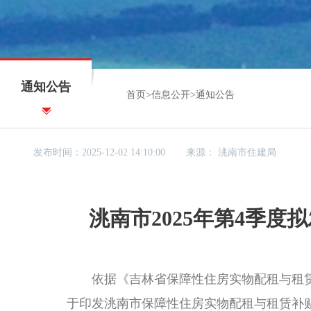
通知公告
首页
>
信息公开
>
通知公告
发布时间：2025-12-02 14:10:00
来源：
洮南市住建局
洮南市2025年第4季
依据《吉林省保障性住房实物配租与租赁补
于印发洮南市保障性住房实物配租与租赁补贴分