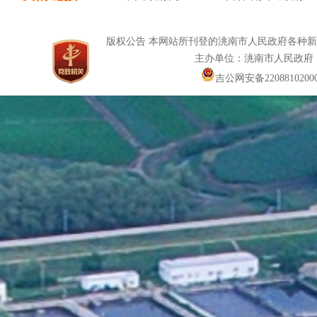
版权公告 本网站所刊登的洮南市人民政府各种
主办单位：洮南市人民政府
吉公网安备22088102000